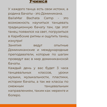
Учимся
У каждого танца есть свои истоки, а
родина Бачаты - это Доминикана.
BailaMar Bachata Camp - это
возможность научиться танцевать
традиционную бачату там, где этот
танец появился на свет, погрузиться
в Карибские ритмы и ощутить танец
изнутри!
Занятия ведут опытные
Доминиканские и международные
преподаватели, которые по шагам
проведут вас в мир доминиканской
бачаты.
Каждый день у вас будет 3 часа
танцевальных классов, уроки
музыки, музыкальности, пластики,
истории бачаты, а так же классы по
смежным танцевальным
направлениям, таким как меренге и
болеро.