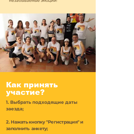
незабываемые эмоции!
Как принять
участие?
1. Выбрать подходящие даты
заезда;
2.
Нажать кнопку "Регистрация" и
заполнить анкету;