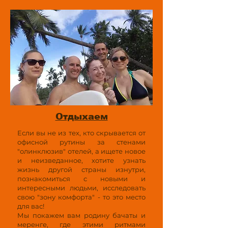
Отдыхаем
Если вы не из тех, кто скрывается от
офисной рутины за стенами
"олинклюзив" отелей, а ищете новое
и неизведанное, хотите узнать
жизнь другой страны изнутри,
познакомиться с новыми и
интересными людьми, исследовать
свою "зону комфорта" - то это место
для вас!
Мы покажем вам родину бачаты и
меренге, где этими ритмами