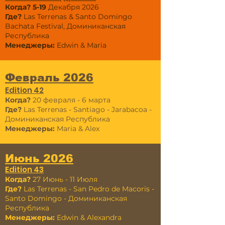
Когда? 5-19
Декабря 2026
Где?
Las Terrenas & Santo Domingo
Bachata Festival, Доминиканская
Республика
Менеджеры:
Edwin & Maria
Февраль 2026
Edition 42
Когда?
20
февраля - 6 марта
Где?
Las Terrenas - Santiago - Jarabacoa -
Доминиканская Республика
Менеджеры:
Maria & Alex
Июнь 2026
Edition 43
Когда?
27 Июнь - 11 Июля
Где?
Las Terrenas - San Pedro de Macoris -
Santo Domingo - Доминиканская
Республика
Менеджеры:
Edwin & Alexandra