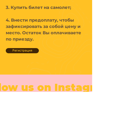
3. Купить билет на самолет;
4. Внести предоплату, чтобы
зафиксировать за собой цену и
место. Остаток Вы оплачиваете
по приезду.
Регистрация
low us on Instagram
@bailamarbachatacamp