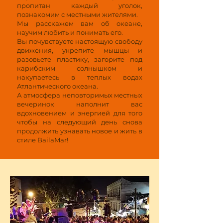
пропитан каждый уголок,
познакомим с местными жителями.
Мы расскажем вам об океане,
научим любить и понимать его.
Вы почувствуете настоящую свободу
движения, укрепите мышцы и
разовьете пластику, загорите под
карибским солнышком и
накупаетесь в теплых водах
Атлантического океана.
А атмосфера неповторимых местных
вечеринок наполнит вас
вдохновением и энергией для того
чтобы на следующий день снова
продолжить узнавать новое и жить в
стиле
BailaMar!