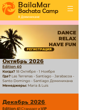
BailaMar
Bachata Camp
В Доминикане
DANCE
RELAX
HAVE FUN
РЕГИСТРАЦИЯ
Октябрь 2026
Edition 40
Когда?
18 Октября - 1 Ноября
Где?
Las Terrenas - Santiago - Jarabacoa -
Santo Domingo - Santiago Доминикана
Менеджеры:
Maria & Luis
Декабрь 2026
Edition 41 Стандарт и VIP