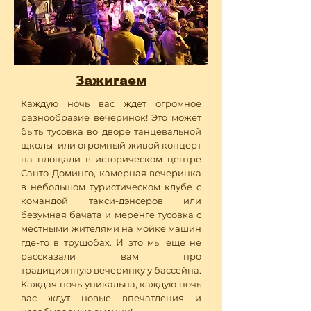
Зажигаем
Каждую ночь вас ждет огромное
разнообразие вечеринок! Это может
быть тусовка во дворе танцевальной
щколы или огромный живой концерт
на площади в историческом центре
Санто-Доминго, камерная вечеринка
в небольшом туристическом клубе с
командой такси-дэнсеров или
безумная бачата и меренге тусовка с
местными жителями на мойке машин
где-то в трущобах. И это мы еще не
рассказали вам про
традиционную вечеринку у бассейна.
Каждая ночь уникальна, каждую ночь
вас ждут новые впечатления и