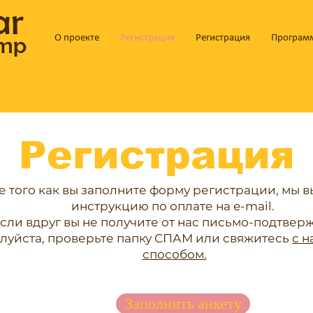
ar
amp
О проекте
Регистрация
Регистрация
Програм
Регистрация
е того как вы заполните форму регистрации, мы 
инструкцию по оплате на
e-mail.
сли вдруг вы не получите от нас письмо-подтвер
луйста, проверьте папку СПАМ или свяжитесь
с 
способом.
Заполнить анкету